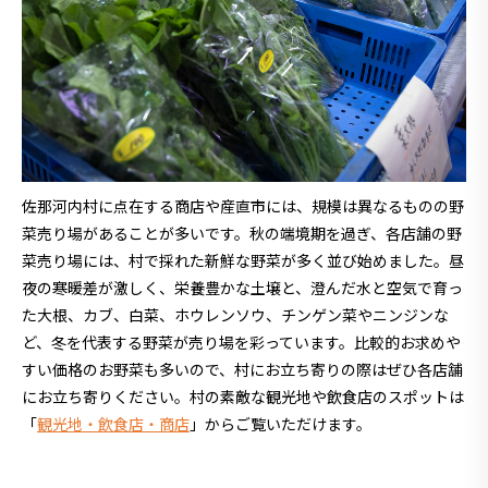
佐那河内村に点在する商店や産直市には、規模は異なるものの野
菜売り場があることが多いです。秋の端境期を過ぎ、各店舗の野
菜売り場には、村で採れた新鮮な野菜が多く並び始めました。昼
夜の寒暖差が激しく、栄養豊かな土壌と、澄んだ水と空気で育っ
た大根、カブ、白菜、ホウレンソウ、チンゲン菜やニンジンな
ど、冬を代表する野菜が売り場を彩っています。比較的お求めや
すい価格のお野菜も多いので、村にお立ち寄りの際はぜひ各店舗
にお立ち寄りください。村の素敵な観光地や飲食店のスポットは
「
観光地・飲食店・商店
」からご覧いただけます。