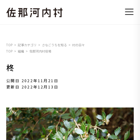
TOP
記事カテゴリ
さなごうちを知る
村の日々
TOP
組織
佐那河内村役場
柊
公開日 2022年11月21日
更新日 2022年12月13日