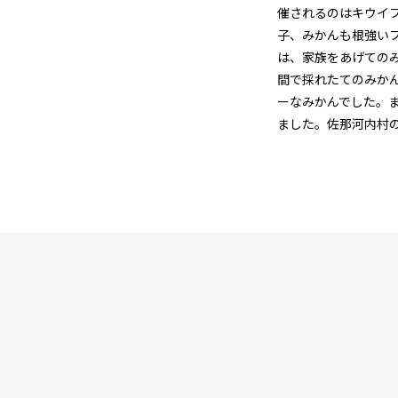
催されるのはキウイ
子、みかんも根強い
は、家族をあげての
間で採れたてのみか
ーなみかんでした。
ました。佐那河内村