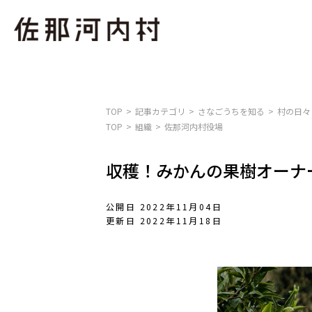
TOP
記事カテゴリ
さなごうちを知る
村の日々
TOP
組織
佐那河内村役場
収穫！みかんの果樹オーナ
公開日 2022年11月04日
更新日 2022年11月18日