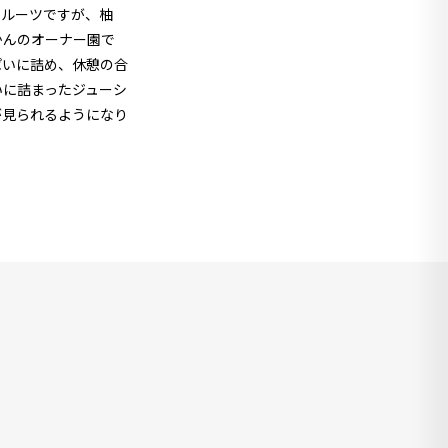
フルーツですが、柚
かんのオーナー園で
ぱいに詰め、休憩の合
いに詰まったジューシ
が見られるようになり