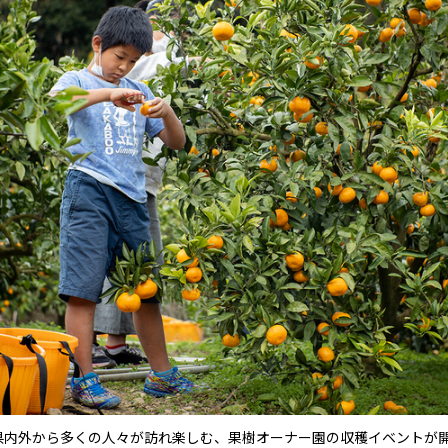
県内外から多くの人々が訪れ楽しむ、果樹オーナー園の収穫イベントが