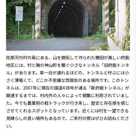
佐那河内村の奥にある、山を開拓して作られた棚田が美しい府能
地区には、村と隣の神山町を繋ぐ小さなトンネル「旧府能トンネ
ル」があります。車一台が通れるほどの、トンネルと呼ぶには小
さく薄暗くて、どこか不思議な雰囲気のある場所です。このトン
ネルは、2007年に現在の国道438号が通る「新府能トンネル」が
開通するまでは、村内外の人々によって頻繁に利用されていまし
た。今でも農業用の軽トラックが行き来し、歴史と存在感を感じ
させてくれるスポットとなっています。近くには村を一望できる
見晴らしの良い場所もあるので、ご来村の際はぜひお訪ねくださ
い。