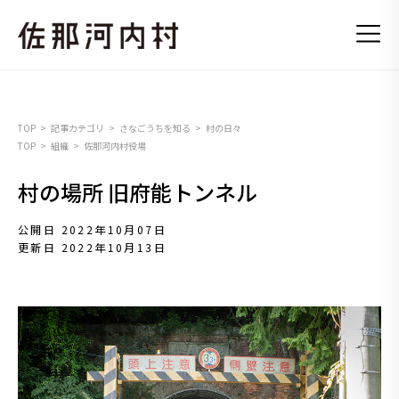
TOP
記事カテゴリ
さなごうちを知る
村の日々
TOP
組織
佐那河内村役場
村の場所 旧府能トンネル
公開日 2022年10月07日
更新日 2022年10月13日