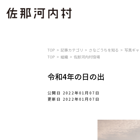
TOP
記事カテゴリ
さなごうちを知る
写真ギャ
TOP
組織
佐那河内村役場
令和4年の日の出
公開日 2022年01月07日
更新日 2022年01月07日