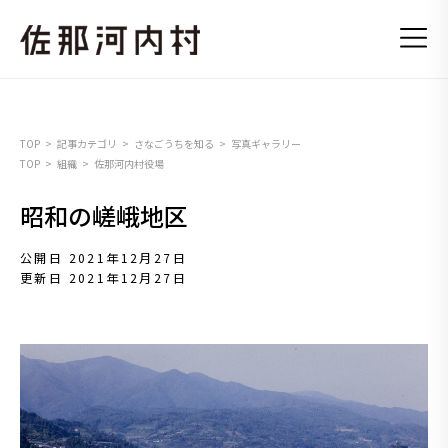
TOP
記事カテゴリ
さなごうちを知る
写真ギャラリー
TOP
組織
佐那河内村役場
昭和の嵯峨地区
公開日 2021年12月27日
更新日 2021年12月27日