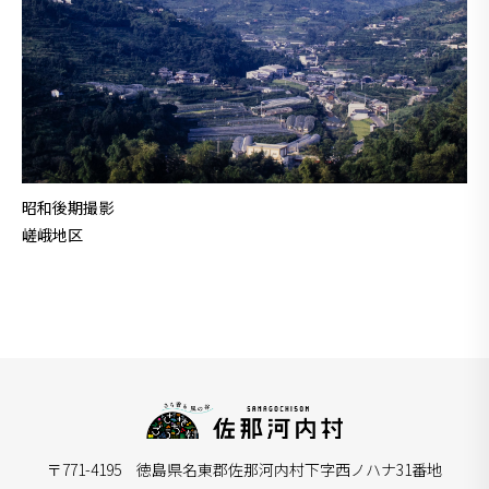
昭和後期撮影
嵯峨地区
〒771-4195 徳島県名東郡佐那河内村下字西ノハナ31番地