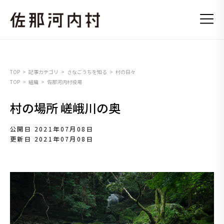
TOP
記事カテゴリ
さなごうちを知る
村の日々
TOP
組織
佐那河内村役場
村の場所 嵯峨川の奥
公開日 2021年07月08日
更新日 2021年07月08日