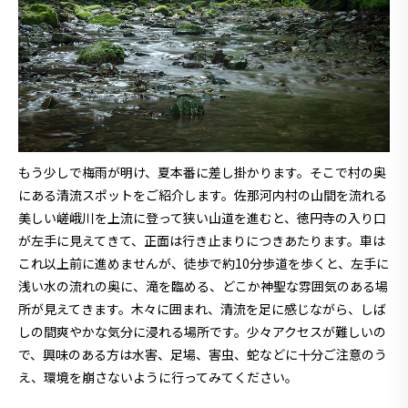
もう少しで梅雨が明け、夏本番に差し掛かります。そこで村の奥
にある清流スポットをご紹介します。佐那河内村の山間を流れる
美しい嵯峨川を上流に登って狭い山道を進むと、徳円寺の入り口
が左手に見えてきて、正面は行き止まりにつきあたります。車は
これ以上前に進めませんが、徒歩で約10分歩道を歩くと、左手に
浅い水の流れの奥に、滝を臨める、どこか神聖な雰囲気のある場
所が見えてきます。木々に囲まれ、清流を足に感じながら、しば
しの間爽やかな気分に浸れる場所です。少々アクセスが難しいの
で、興味のある方は水害、足場、害虫、蛇などに十分ご注意のう
え、環境を崩さないように行ってみてください。