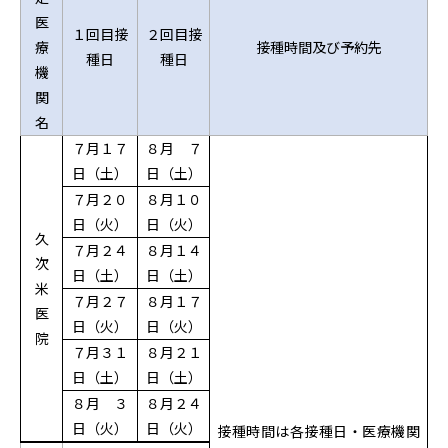
医
１回目接
２回目接
療
接種時間及び予約先
種日
種日
機
関
名
７月１７
８月 ７
日（土）
日（土）
７月２０
８月１０
日（火）
日（火）
久
７月２４
８月１４
次
日（土）
日（土）
米
７月２７
８月１７
医
日（火）
日（火）
院
７月３１
８月２１
日（土）
日（土）
８月 ３
８月２４
日（火）
日（火）
接種時間は各接種日・医療機関