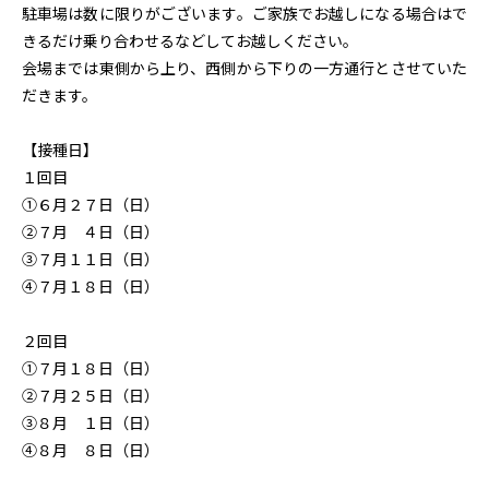
駐車場は数に限りがございます。ご家族でお越しになる場合はで
きるだけ乗り合わせるなどしてお越しください。
会場までは東側から上り、西側から下りの一方通行
とさせていた
だきます。
【接種日】
１回目
①６月２７日（日）
②７月 ４日（日）
③７月１１日（日）
④７月１８日（日）
２回目
①７月１８日（日）
②７月２５日（日）
③８月 １日（日）
④８月 ８日（日）