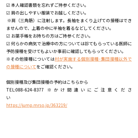
☑ 本人確認書類を忘れずご持参ください。
☑ 肩の出しやすい服装でお越しください。
※肩（三角筋）に注射します。長袖をまくり上げての接種はでき
ませんので、上着の中に半袖を着るなどしてください。
☑ お薬手帳をお持ちの方はご持参ください。
☑ 何らかの病気で治療中の方については診てもらっている医師に
予防接種を受けてもよいか事前に確認してもらってください。
※その他接種については
村が実施する個別接種･集団接種以外で
の接種について
をご確認ください。
個別接種及び集団接種の予約はこちらから
TEL:088-624-8377 ※かけ間違いにご注意くださ
い
https://jump.mrso.jp/363219/