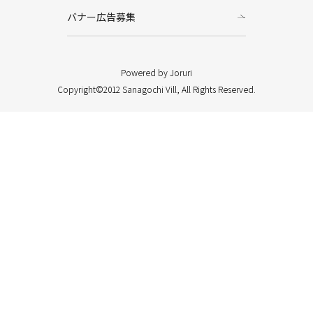
バナー広告募集
Powered by Joruri
Copyright©2012 Sanagochi Vill, All Rights Reserved.