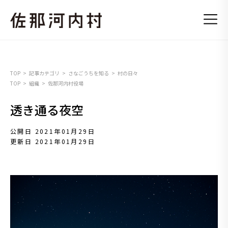
TOP
記事カテゴリ
さなごうちを知る
村の日々
TOP
組織
佐那河内村役場
透き通る夜空
公開日 2021年01月29日
更新日 2021年01月29日