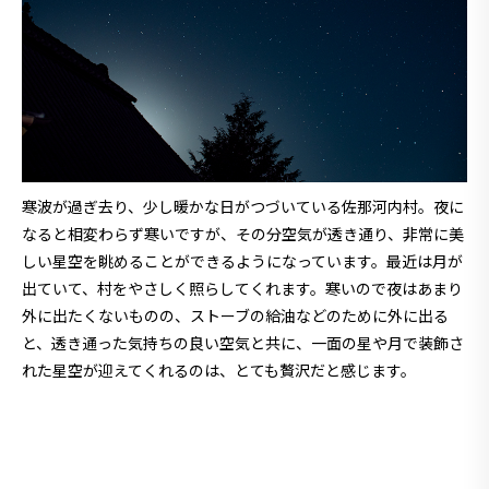
寒波が過ぎ去り、少し暖かな日がつづいている佐那河内村。夜に
なると相変わらず寒いですが、その分空気が透き通り、非常に美
しい星空を眺めることができるようになっています。最近は月が
出ていて、村をやさしく照らしてくれます。寒いので夜はあまり
外に出たくないものの、ストーブの給油などのために外に出る
と、透き通った気持ちの良い空気と共に、一面の星や月で装飾さ
れた星空が迎えてくれるのは、とても贅沢だと感じます。