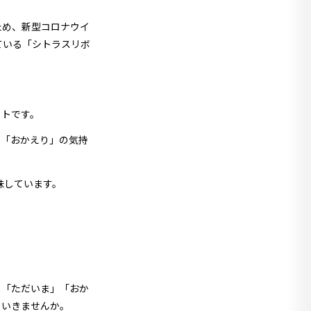
ため、新型コロナウイ
ている「シトラスリボ
クトです。
」「おかえり」の気持
味しています。
、「ただいま」「おか
ていきませんか。