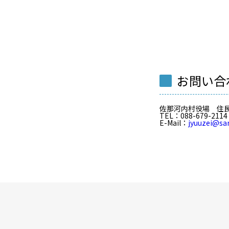
お問い合
佐那河内村役場 住
TEL
：088-679-2114
E-Mail
：
jyuuzei@sa