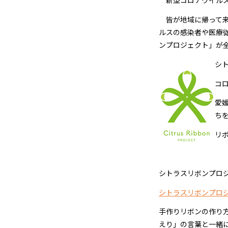
新型コロナウイルス
皆が地域に帰って来
ルスの感染者や医療
ンプロジェクト」が
シ
コ
愛
ち
リ
シトラスリボンプロ
シトラスリボンプロジェ
手作りリボンの作り
えり」の言葉と一緒