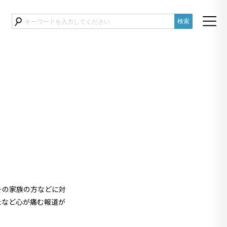
その家族の方などに対
たなど心が痛む報道が