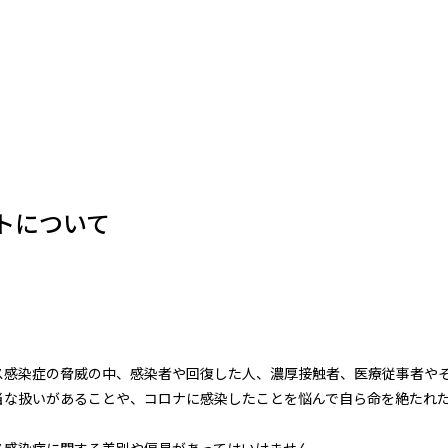
トについて
感染症の脅威の中、感染者や回復した人、濃厚接触者、医療従事者や
当な扱いがあることや、コロナに感染したことを悩んで自ら命を絶たれ