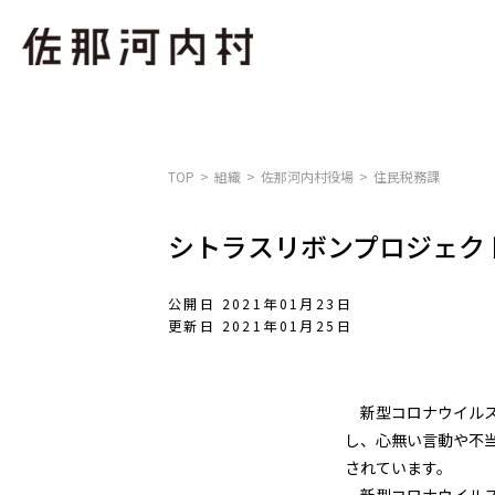
TOP
組織
佐那河内村役場
住民税務課
シトラスリボンプロジェク
公開日 2021年01月23日
更新日 2021年01月25日
新型コロナウイルス
し、心無い言動や不
されています。