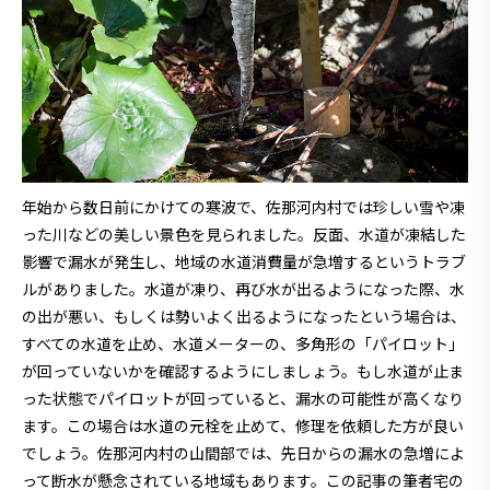
年始から数日前にかけての寒波で、佐那河内村では珍しい雪や凍
った川などの美しい景色を見られました。反面、水道が凍結した
影響で漏水が発生し、地域の水道消費量が急増するというトラブ
ルがありました。水道が凍り、再び水が出るようになった際、水
の出が悪い、もしくは勢いよく出るようになったという場合は、
すべての水道を止め、水道メーターの、多角形の「パイロット」
が回っていないかを確認するようにしましょう。もし水道が止ま
った状態でパイロットが回っていると、漏水の可能性が高くなり
ます。この場合は水道の元栓を止めて、修理を依頼した方が良い
でしょう。佐那河内村の山間部では、先日からの漏水の急増によ
って断水が懸念されている地域もあります。この記事の筆者宅の