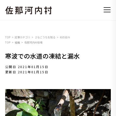
TOP
記事カテゴリ
さなごうちを知る
村の日々
TOP
組織
佐那河内村役場
寒波での水道の凍結と漏水
公開日 2021年01月15日
更新日 2021年01月15日