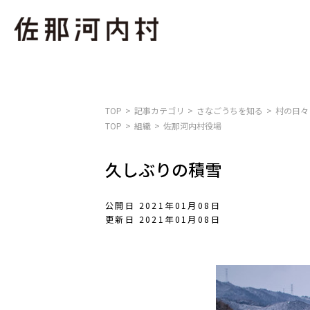
TOP
記事カテゴリ
さなごうちを知る
村の日々
TOP
組織
佐那河内村役場
久しぶりの積雪
公開日 2021年01月08日
更新日 2021年01月08日