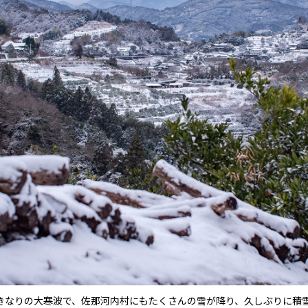
いきなりの大寒波で、佐那河内村にもたくさんの雪が降り、久しぶりに積