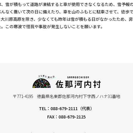
は、雪が積もって道路が凍結すると車が使用できなくなるため、雪予報
べんなく撒いて次の日に備えたり、車を山のふもとに駐車させて、徒歩
も大川原高原を除き、少なくても昨年は雪が積もる日がなかったため、
た。この寒波で怪我や事故が発生しないことを願います。
〒771-4195 徳島県名東郡佐那河内村下字西ノハナ31番地
TEL：088-679-2111（代表）
FAX：088-679-2125