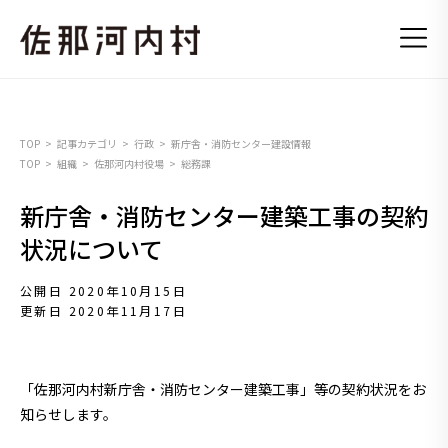
TOP
記事カテゴリ
行政
新庁舎・消防センター建設情報
TOP
組織
佐那河内村役場
総務課
新庁舎・消防センター建築工事の契約
状況について
公開日 2020年10月15日
更新日 2020年11月17日
「佐那河内村新庁舎・消防センター建築工事」等の契約状況をお
知らせします。