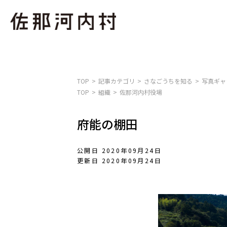
TOP
記事カテゴリ
さなごうちを知る
写真ギャ
TOP
組織
佐那河内村役場
府能の棚田
公開日 2020年09月24日
更新日 2020年09月24日