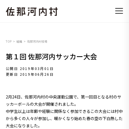
TOP
組織
佐那河内村役場
第１回 佐那河内サッカー大会
公開日 2019年03月01日
更新日 2019年06月26日
2月24日、佐那河内村の中央運動公園で、第一回目となる村のサ
ッカーボールの大会が開催されました。
中学生以上は年齢や経験に関係なく参加できるこの大会には
村中
から多くの人々が参加し、暖かくなり始めた春の空の下白熱した
大会になりました。