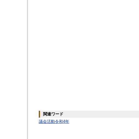
関連ワード
議会活動令和4年