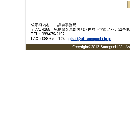
佐那河内村 議会事務局
〒771-4195 徳島県名東郡佐那河内村下字西ノハナ31番地
TEL：088-679-2152
FAX：088-679-2125
gikai@vill.sanagochi.lg.jp
Copyright©2013 Sanagochi Vill As