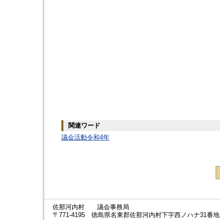
関連ワード
議会活動令和4年
佐那河内村 議会事務局
〒771-4195 徳島県名東郡佐那河内村下字西ノハナ31番地