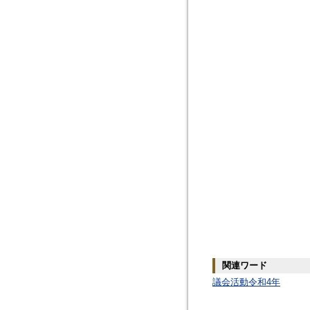
関連ワード
議会活動令和4年