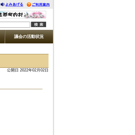
みあげる
利用案内
議会の活動状況
公開日 2022年02月02日
）