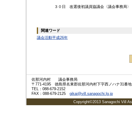
３０日 改選後初議員協議会〈議会事務局〉（
関連ワード
議会活動平成26年
佐那河内村 議会事務局
〒771-4195 徳島県名東郡佐那河内村下字西ノハナ31番地
TEL：088-679-2152
FAX：088-679-2125
gikai@vill.sanagochi.lg.jp
Copyright©2013 Sanagochi Vill As