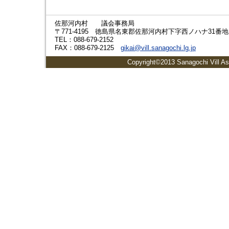
佐那河内村 議会事務局
〒771-4195 徳島県名東郡佐那河内村下字西ノハナ31番地
TEL：088-679-2152
FAX：088-679-2125
gikai@vill.sanagochi.lg.jp
Copyright©2013 Sanagochi Vill As