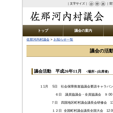
｜文字サイズ｜
｜背
佐那河内村議会
トップ
議会の案内
佐那河内村議会
>
お知らせ一覧
議会の活動
議会活動 平成26年11月
<場所> (出席者)
１1月 5日 社会保障推進協議会要請キャラバン 1
６日 議員協議会・全員協議会 ９:00～ 
７日 四国地区町村議会議長会研修会 13:00
１２日 全国町村議会議長全国大会 12:00～