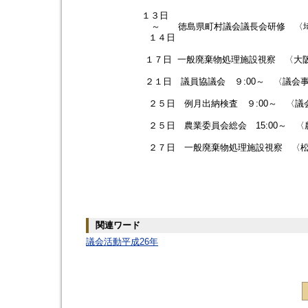
１３日
～ 徳島県町村議会議長会研修 〈埼玉県嵐
１４日
１７日 一般廃棄物処理施設視察 〈大阪市東
２１日 議員協議会 ９:00～ 〈議会事務
２５日 例月出納検査 ９:00～ 〈議会事
２５日 農業委員会総会 15:00～ 〈農
２７日 一般廃棄物処理施設視察 〈松山西
関連ワード
議会活動平成26年