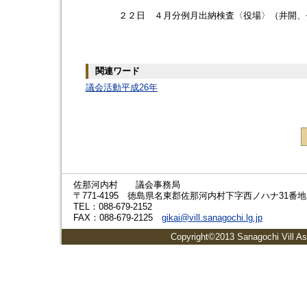
２２日 ４月分例月出納検査〈役場〉（井開、
関連ワード
議会活動平成26年
佐那河内村 議会事務局
〒771-4195 徳島県名東郡佐那河内村下字西ノハナ31番地
TEL：088-679-2152
FAX：088-679-2125
gikai@vill.sanagochi.lg.jp
Copyright©2013 Sanagochi Vill As