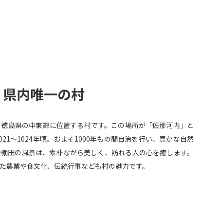
 県内唯一の村
、徳島県の中東部に位置する村です。この場所が「佐那河内」と
21～1024年頃。およそ1000年もの間自治を行い、豊かな自然
や棚田の風景は、素朴ながら美しく、訪れる人の心を癒します。
た農業や食文化、伝統行事なども村の魅力です。