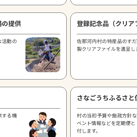
場の提供
登録記念品（クリア
な活動の
佐那河内村の特産品のすだ
製クリアファイルを進呈し
さなごうちふるさと
供する機
村の当初予算や施政方針な
ベント情報などを定期便と
付します。