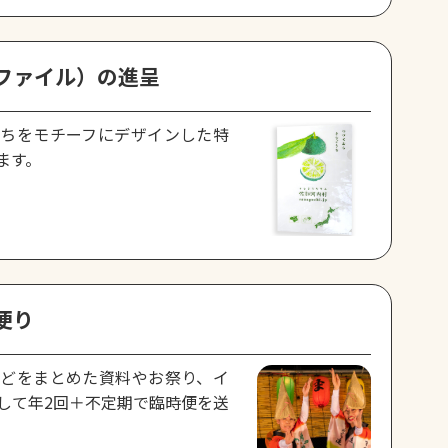
ファイル）の進呈
ちをモチーフにデザインした特
ます。
便り
どをまとめた資料やお祭り、イ
して年2回＋不定期で臨時便を送