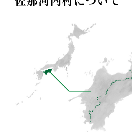
佐那河内村について