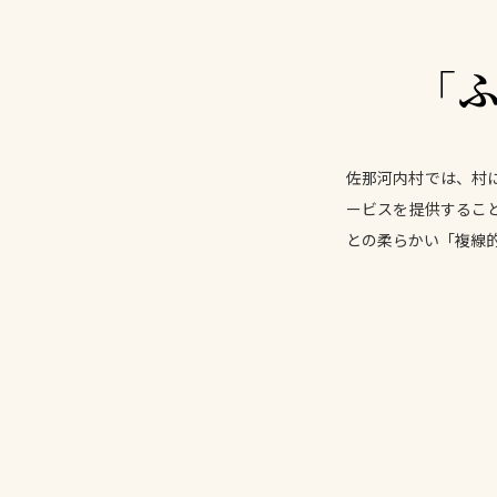
「
佐那河内村では、村
ービスを提供するこ
との柔らかい「複線