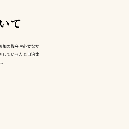
いて
参加の機会や必要なサ
をしている人と自治体
た。